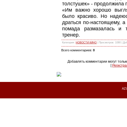
толстушек» - продолжила 
«Им важно хорошо выгля
было красиво. Но надеюс
драться по-настоящему, а 
помада размазалась и 
тренер.
Категория:
НОВОСТИ КИНО
| Просмотров: 1080 | Д
Всего комментариев:
0
Добавлять комментарии могут тольк
[
Регистра
AZI